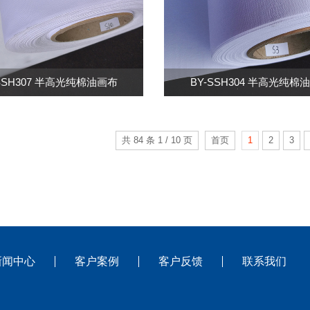
-SSH307 半高光纯棉油画布
BY-SSH304 半高光纯棉
共 84 条 1 / 10 页
首页
1
2
3
新闻中心
客户案例
客户反馈
联系我们