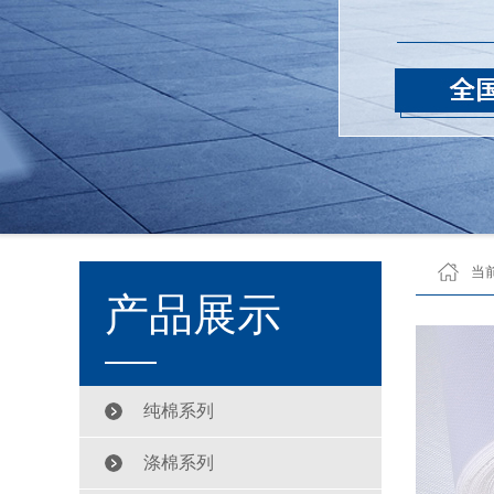
当
产品展示
纯棉系列
涤棉系列