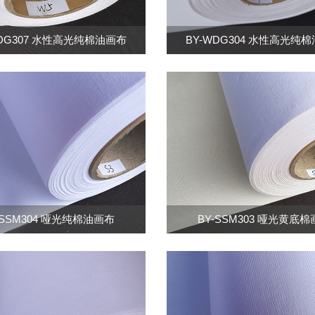
WDG307 水性高光纯棉油画布
BY-WDG304 水性高光纯
-SSM304 哑光纯棉油画布
BY-SSM303 哑光黄底