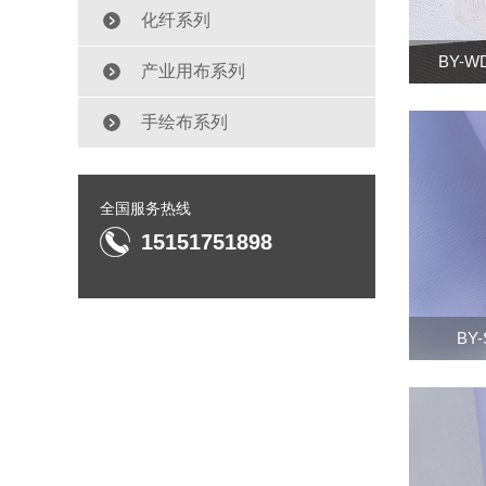
化纤系列
BY-
产业用布系列
手绘布系列
全国服务热线
15151751898
BY