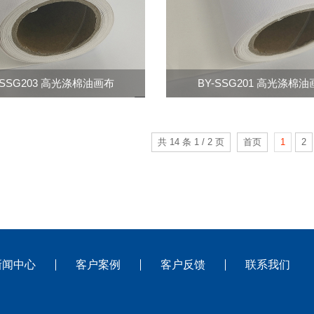
-SSG203 高光涤棉油画布
BY-SSG201 高光涤棉
共 14 条 1 / 2 页
首页
1
2
新闻中心
客户案例
客户反馈
联系我们