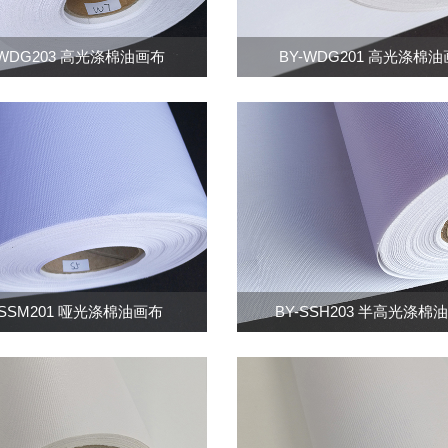
-WDG203 高光涤棉油画布
BY-WDG201 高光涤棉
-SSM201 哑光涤棉油画布
BY-SSH203 半高光涤棉