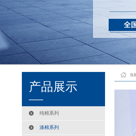
当
产品展示
纯棉系列
涤棉系列