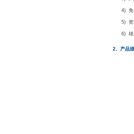
4)
免
5)
资
6)
雄
2、产品