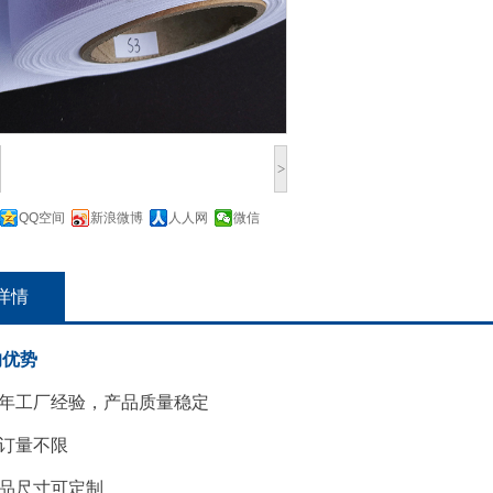
>
QQ空间
新浪微博
人人网
微信
详情
的优势
年工厂经验，产品质量稳定
订量不限
品尺寸可定制