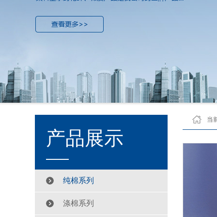
当
产品展示
纯棉系列
涤棉系列