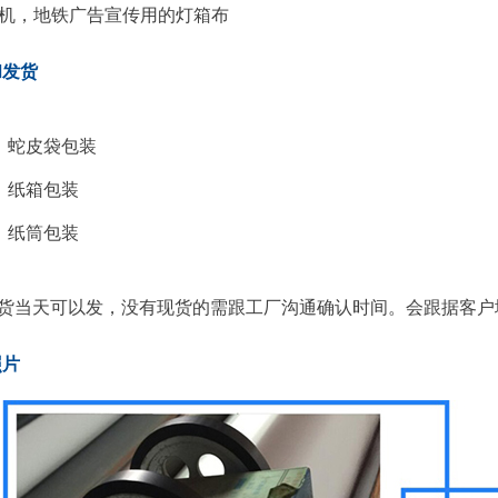
机，地铁广告宣传用的灯箱布
和发货
：
蛇皮袋包装
纸箱包装
纸筒包装
：
货当天可以发，没有现货的需跟工厂沟通确认时间。会跟据客户
照片