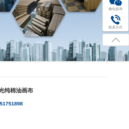
微信咨询
联系方式
半高光纯棉油画布
1751898