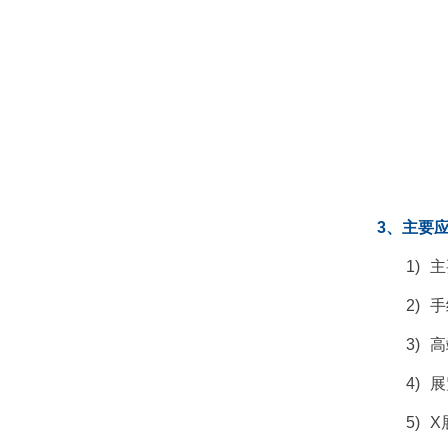
3、主要
1)
主
2)
手
3)
高
4)
展
5)
X