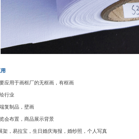
应用
要应用于画框厂的无框画，有框画
绘行业
端复制品，壁画
览会布置，商品展示背景
展架，易拉宝，生日婚庆海报，婚纱照，个人写真