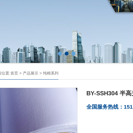
前位置:
首页
>
产品展示
>
纯棉系列
BY-SSH304 
全国服务热线：1515