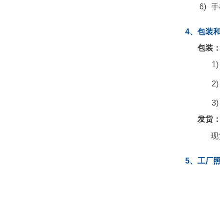
6)
手
4、包装
包装
1)
2)
3)
发货
现
5、工厂