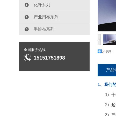
化纤系列
产业用布系列
手绘布系列
<
全国服务热线
分享到：
15151751898
产品
1、我们
1)
十
2)
起
3)
产