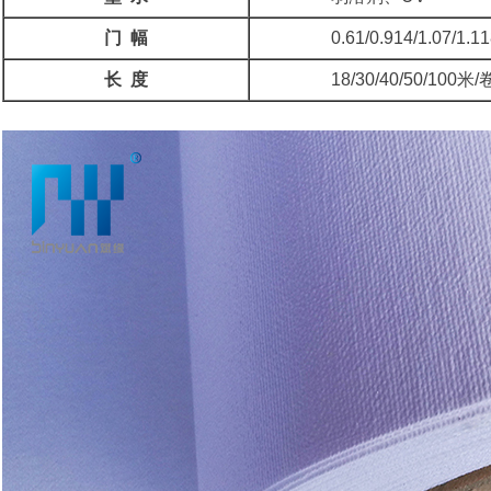
门 幅
0.61/0.914/1.07/1.11
长 度
18/30/40/50/100米/