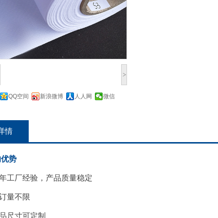
>
QQ空间
新浪微博
人人网
微信
详情
的优势
年工厂经验，产品质量稳定
订量不限
品尺寸可定制