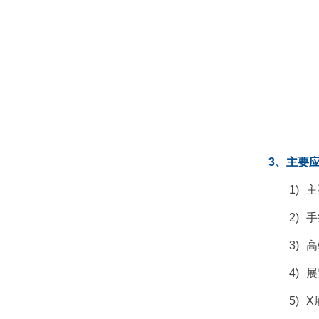
3、主要
1)
主
2)
手
3)
高
4)
展
5)
X