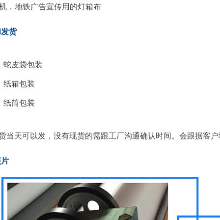
机，地铁广告宣传用的灯箱布
和发货
：
蛇皮袋包装
纸箱包装
纸筒包装
：
货当天可以发，没有现货的需跟工厂沟通确认时间。会跟据客户
照片