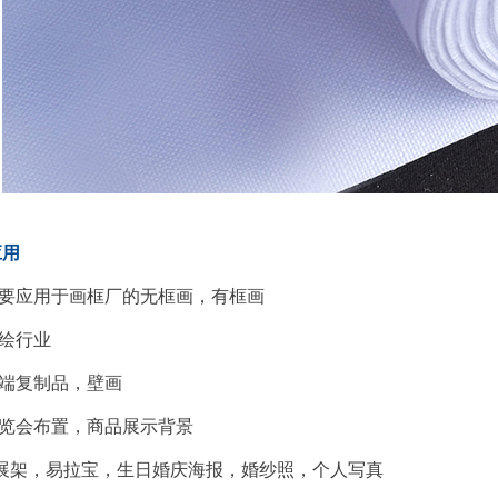
应用
要应用于画框厂的无框画，有框画
绘行业
端复制品，壁画
览会布置，商品展示背景
展架，易拉宝，生日婚庆海报，婚纱照，个人写真