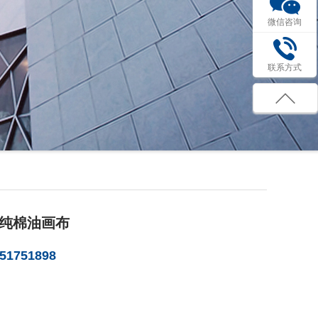
微信咨询
联系方式
哑光纯棉油画布
1751898