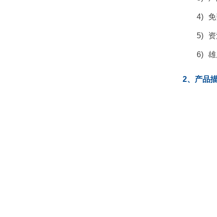
4)
免
5)
资
6)
雄
2、产品