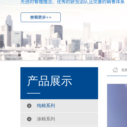
当
产品展示
纯棉系列
涤棉系列