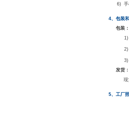
6)
手
4、包装
包装
1)
2)
3)
发货
现
5、工厂