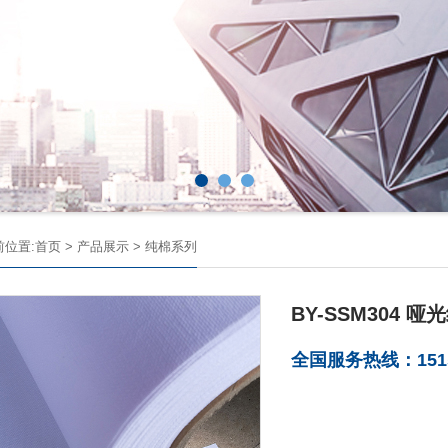
前位置:
首页
>
产品展示
>
纯棉系列
BY-SSM304 
全国服务热线：1515