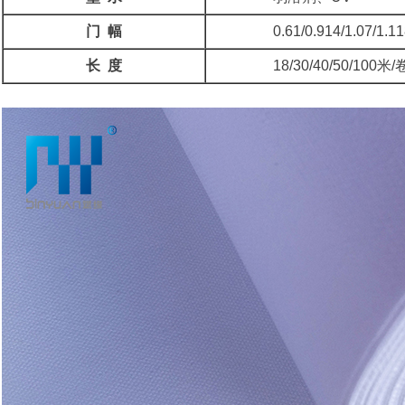
门 幅
0.61/0.914/1.07/1.11
长 度
18/30/40/50/100米/