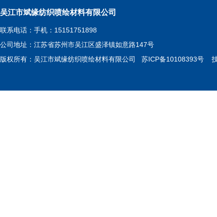
吴江市斌缘纺织喷绘材料有限公司
联系电话：手机：15151751898
公司地址：江苏省苏州市吴江区盛泽镇如意路147号
版权所有：吴江市斌缘纺织喷绘材料有限公司
苏ICP备10108393号
技