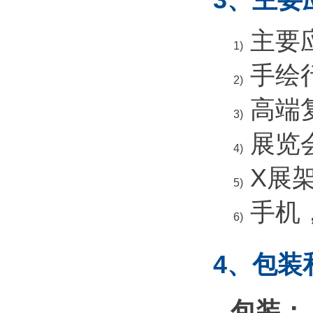
3、主要
主要
1)
手绘
2)
高端
3)
展览
4)
X展
5)
手机
6)
4、包装
包装：