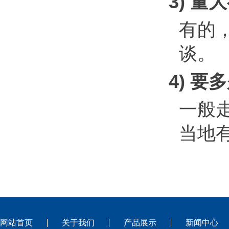
3) 量
有的
谈。
4) 
一般
当地有
网站首页
关于我们
产品展示
新闻中心