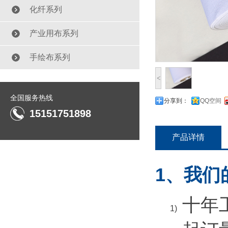
化纤系列
产业用布系列
手绘布系列
<
全国服务热线
分享到：
QQ空间
15151751898
产品详情
1、我们
十年
1)