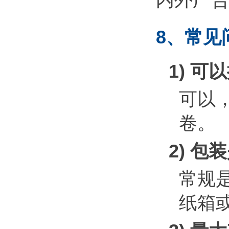
内外广
8、常见
1) 
可以，
卷。
2) 
常规
纸箱