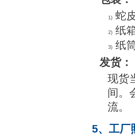
蛇
1)
纸
2)
纸
3)
发货：
现货
间。
流。
5、工厂