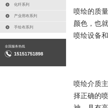
化纤系列
喷绘的质
产业用布系列
颜色，也
手绘布系列
喷绘设备
全国服务热线
15151751898
喷绘介质
择正确的
神，具有