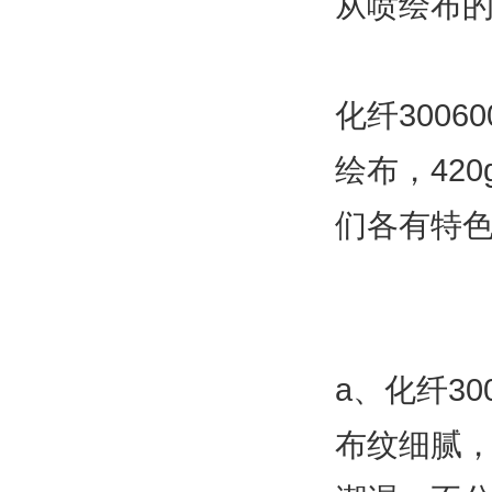
从喷绘布
化纤3006
绘布，42
们各有特
a、化纤30
布纹细腻