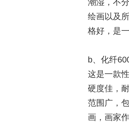
潮湿，不
绘画以及
格好，是
b、化纤60
这是一款
硬度佳，
范围广，
画，画家