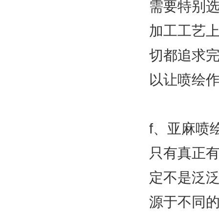
需要特别
加工工艺
切都追求
以让喷绘
f、亚麻喷
只有真正
定不是泛
源于不同