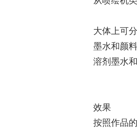
从喷绘机
大体上可
墨水和颜
溶剂墨水
效果
按照作品