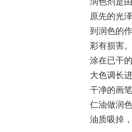
润色剂是
原先的光
到润色的
彩有损害
涂在已干
大色调长
干净的画
仁油做润
油质吸掉