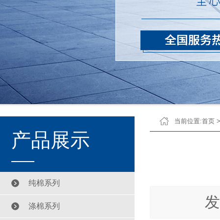
当前位置:
首页
产品展示
纯棉系列
发
涤棉系列