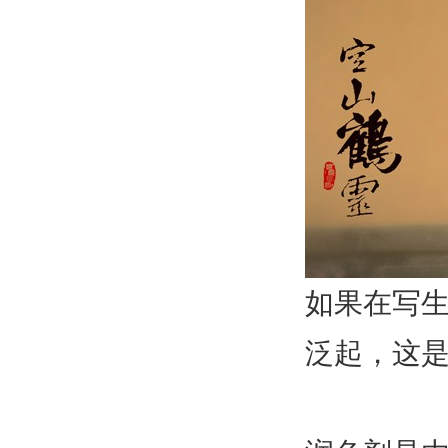
如果在写
泛起，这