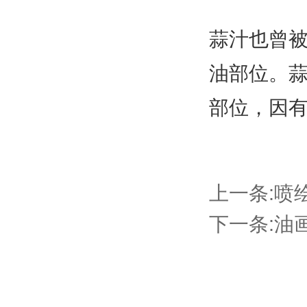
蒜汁也曾
油部位。
部位，因
上一条:
喷
下一条:
油