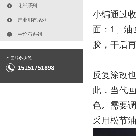
化纤系列
小编通过
产业用布系列
面：1、油
手绘布系列
胶，干后再
全国服务热线
15151751898
反复涂改
此，当代
色。需要
采用松节