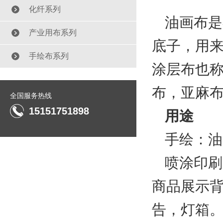
化纤系列
油画布是
产业用布系列
底子，用来
手绘布系列
涂层布也
布，亚麻
全国服务热线
15151751898
用途
手绘：油
喷涂印刷
商品展示背
告，灯箱