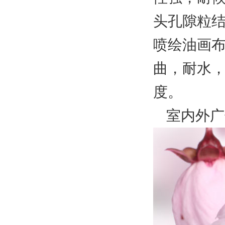
头孔隙粒
喷绘油画
曲，耐水
度。
室内外广