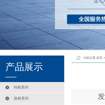
当前位置:
首页
产品展示
纯棉系列
发
涤棉系列